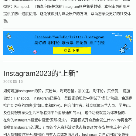
微信：Fanspod。 了解如何保护您的Instagram账户免受封锁。本指南为新用户
提供了防止过度使用、避免被识别为垃圾账户的方法，帮助您享受更好的社交体
验。
Instagram2023的“上新”
2023-05-16
如何增加instagram的赞，买粉丝，刷观看量，加关注，刷评论，买点赞， 请加
微信：Fanspod。 Instagram已经在一些国家的私信中测试了“备注”功能。会逐步
推广到更多的国家(比如日本和欧洲)。内容创作者、社交媒体运营人员、学生(以
及任何想要享受生活不想看到平台消息通知的人)，这个功能就是为你准备的：
在你的Instagram设置中设置“安静模式”。 安静模式开启后会发生什么? 你再也不
会收到Instagram的通知了 你的个人资料活动状态将更改为“在安静模式中”(这样
别人就知道你将无法回复) 当有人给你发消息时，Instagram会自动回复“安静模