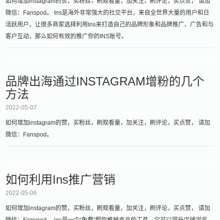
如何增加instagram的赞，买粉丝，刷观看量，加关注，刷评论，买点赞， 请加
微信：Fanspod。 Ins是海外非常强大的社交平台，来自全世界大量的用户和日
活跃用户，让很多商家选择利用Ins来打造自己的品牌形象和品牌推广、广告和与
客户互动，那么如何有效的推广你的INS账号。
品牌出海通过INSTAGRAM增粉的几个
方法
2022-05-07
如何增加instagram的赞，买粉丝，刷观看量，加关注，刷评论，买点赞， 请加
微信：Fanspod。
如何利用Ins推广营销
2022-05-06
如何增加instagram的赞，买粉丝，刷观看量，加关注，刷评论，买点赞， 请加
微信：Fanspod。 ins是一个“免费”帮你推销产品的工具，它可以提升店铺浏览