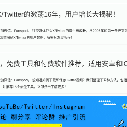
sk：X/Twitter的激荡16年，用户增长大揭秘！
：Fanspod。 社交媒体巨头X/Twitter的诞生与成长，从2006年的第一条推文
探秘X/Twitter的用户数据，解密其发展历程！
r视频，免费工具和付费软件推荐，适用安卓和i
信：Fanspod。 想知道如何下载和保存Twitter视频？我们整理了五种方法，包
，并推荐15个最佳工具。立即点击了解更多！