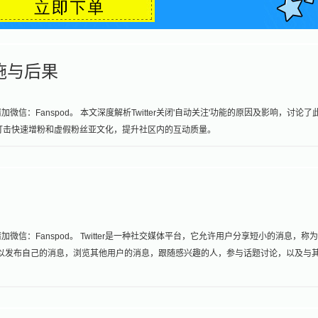
措施与后果
：Fanspod。 本文深度解析Twitter关闭'自动关注'功能的原因及影响，讨论了
动旨在打击快速增粉和虚假粉丝亚文化，提升社区内的互动质量。
信：Fanspod。 Twitter是一种社交媒体平台，它允许用户分享短小的消息，称
用户可以发布自己的消息，浏览其他用户的消息，跟随感兴趣的人，参与话题讨论，以及与