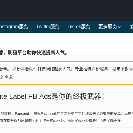
Instagram服务
Twitter服务
TikTok服务
更多服务
营，刷粉平台助你快速提高人气。
看量。 刷粉平台助你打造网络超高人气，专业推特刷粉服务，稳定不封
您的需求！
 Label FB Ads是你的终极武器！
信：Fanspod。 白标Facebook广告为各类广告代理带来了颠覆性的变革，无需
够在提升服务质量的同时专注于核心业务，迅速实现业务增长！点击了解更多。