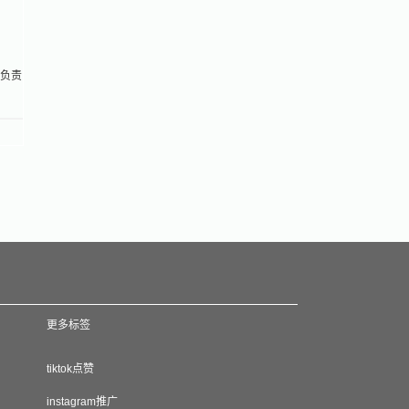
给负责
更多标签
tiktok点赞
instagram推广