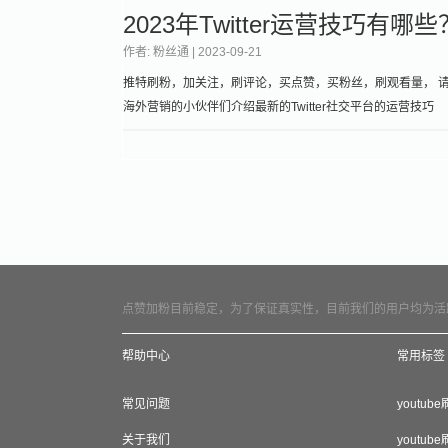
2023年Twitter运营技巧有哪些
作者: 粉丝通 |
2023-09-21
推特刷粉，加关注，刷评论，买点赞，买粉丝，刷观看量， 请加微
海外营销的小伙伴们介绍最新的Twitter社交平台的运营技巧
点赞加粉目前稳定，为了保证真实性，目前我们的用户均为活
帮助中心
常用标签
常见问题
youtub
关于我们
youtub