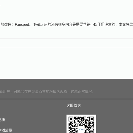
？
信：Fanspod。 Twitter运营还有很多内容是需要营销小伙伴们注意的，本文将
跃用户，可能会存在少量点赞加粉掉落现象，这属正常情况。
客服微信
e刷粉
e刷播放量