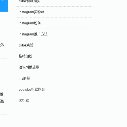
tiktok粉丝购买
instagram买粉丝
instagram粉丝
instagram推广方法
此次
tiktok点赞
推特加粉
油管刷播放量
ins刷赞
youtube粉丝购买
为推
买粉丝
其他