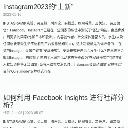
Instagram2023的“上新”
2023-05-16
INSTAGRAM刷点赞，买点赞，刷评论，买粉丝，刷观看量，加关注， 请加微
信：Fanspod。 Instagram已经在一些国家的私信中测试了“备注”功能。会逐步推
广到更多的国家(比如日本和欧洲)。内容创作者、社交媒体运营人员、学生(以及
任何想要享受生活不想看到平台消息通知的人)，这个功能就是为你准备的： 在
你的Instagram设置中设置“安静模式”。 安静模式开启后会发生什么? 你再也不会
收到Instagram的通知了 你的个人资料活动状态将更改为“在安静模式中”(这样别
人就知道你将无法回复) 当有人给你发消息时，Instagram会自动回复“安静模式”
目前“Quiet mode”安静模式可在
如何利用 Facebook Insights 进行社群分
析？
作者: fans08 |
2023-05-07
INSTAGRAM刷点赞，买点赞，刷评论，买粉丝，刷观看量，加关注， 请加微