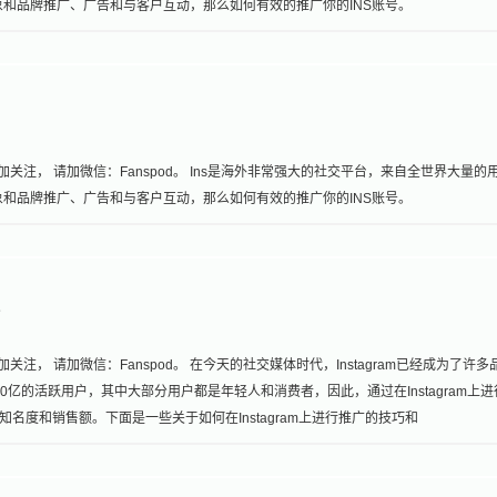
象和品牌推广、广告和与客户互动，那么如何有效的推广你的INS账号。
加关注， 请加微信：Fanspod。 Ins是海外非常强大的社交平台，来自全世界大量的
象和品牌推广、广告和与客户互动，那么如何有效的推广你的INS账号。
程
注， 请加微信：Fanspod。 在今天的社交媒体时代，Instagram已经成为了许多
10亿的活跃用户，其中大部分用户都是年轻人和消费者，因此，通过在Instagram上
度和销售额。下面是一些关于如何在Instagram上进行推广的技巧和