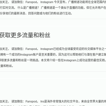
注， 请加微信：Fanspod。 Instagram 今天宣布，广播频道功能将在全球范围内
行实时交流。 什么是广播频道？ 广播频道是一个类似于直播的功能，但它允许用户
分享他们的最新消息、回答问题或与他们的粉丝进行互动。
营并获取更多流量和粉丝
注， 请加微信：Fanspod。 Instagram已经成为全球最受欢迎的社交媒体平台之
有一个成功的Instagram账户是至关重要的，因为这可以帮助他们与潜在客户建立
并获取更多流量和粉丝是一项挑战。本文将介绍一些在Instagram上成功运营的最佳实践
流量和粉丝。
加关注， 请加微信：Fanspod。 Ins是海外非常强大的社交平台，来自全世界大量的