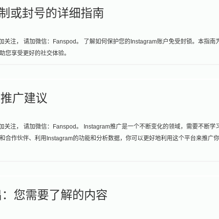
被限制或封号的详细指南
注， 请加微信：Fanspod。 了解如何保护您的Instagram账户免受封锁。本指南
助您享受更好的社交体验。
am推广建议
注， 请加微信：Fanspod。 Instagram推广是一个不断变化的领域，需要不断学
合作伙伴、利用Instagram的功能和分析数据，你可以更好地利用这个平台来推广
球推出：您需要了解的内容