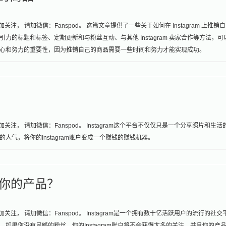
注， 请加微信：Fanspod。 这篇文章提供了一些关于如何在 Instagram 上推销
的标题和标签、定期更新和与粉丝互动、与其他 Instagram 卖家合作等方法，可
强调了耐心和努力的重要性，因为推销自己的商品需要一些时间和努力才能实现成功。
注， 请加微信：Fanspod。 Instagram这个平台不仅仅只是一个分享照片和生活
气，将你的Instagram账户变成一个赚钱的赚钱机器。
推广你的产品？
注， 请加微信：Fanspod。 Instagram是一个拥有数十亿活跃用户的流行的社交
如果你没有足够的粉丝，你的Instagram账户将不会获得太多的关注，并且你的产