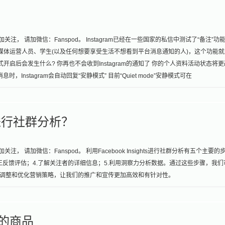
注， 请加微信：Fanspod。 Instagram已经在一些国家的私信中测试了“备注”功
媒体运营人员、学生(以及任何想要享受生活不想看到平台消息通知的人)，这个功能就
静模式开启后会发生什么? 你再也不会收到Instagram的通知了 你的个人资料活动状态将
Instagram会自动回复“安静模式” 目前“Quiet mode”安静模式可在
ts 进行社群分析？
， 请加微信：Fanspod。 利用Facebook Insights进行社群分析有五个主要的
行正反馈评估；4.了解关注者的详细信息；5.利用洞察力分析数据。通过这些步骤，我们
调整和优化营销策略，让我们的推广和宣传更加高效和有针对性。
己的商品