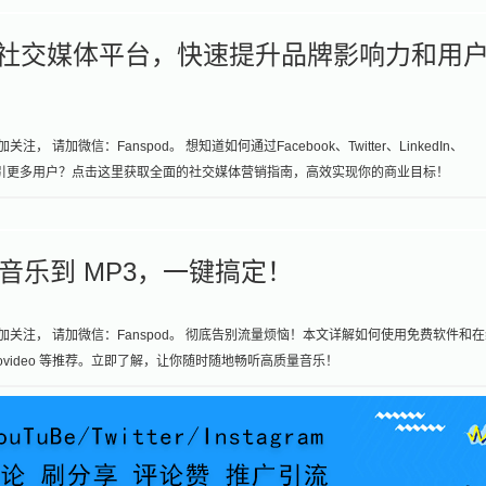
六大社交媒体平台，快速提升品牌影响力和用
请加微信：Fanspod。 想知道如何通过Facebook、Twitter、LinkedIn、
更有影响力，吸引更多用户？点击这里获取全面的社交媒体营销指南，高效实现你的商业目标！
e 音乐到 MP3，一键搞定！
加关注， 请加微信：Fanspod。 彻底告别流量烦恼！本文详解如何使用免费软件和
er、Inovideo 等推荐。立即了解，让你随时随地畅听高质量音乐！