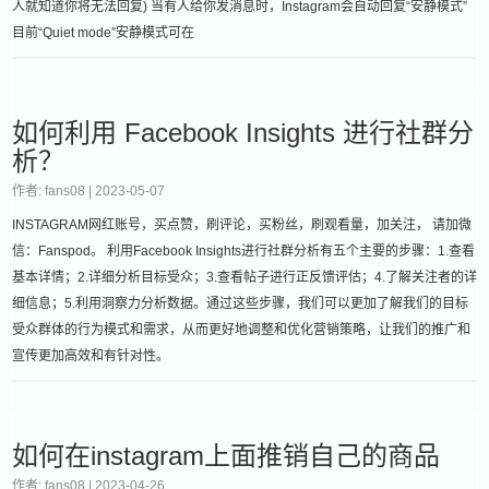
人就知道你将无法回复) 当有人给你发消息时，Instagram会自动回复“安静模式”
目前“Quiet mode”安静模式可在
如何利用 Facebook Insights 进行社群分
析？
作者: fans08 |
2023-05-07
INSTAGRAM网红账号，买点赞，刷评论，买粉丝，刷观看量，加关注， 请加微
信：Fanspod。 利用Facebook Insights进行社群分析有五个主要的步骤：1.查看
基本详情；2.详细分析目标受众；3.查看帖子进行正反馈评估；4.了解关注者的详
细信息；5.利用洞察力分析数据。通过这些步骤，我们可以更加了解我们的目标
受众群体的行为模式和需求，从而更好地调整和优化营销策略，让我们的推广和
宣传更加高效和有针对性。
如何在instagram上面推销自己的商品
作者: fans08 |
2023-04-26