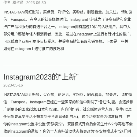
作者: 粉丝通 |
2023-06-30
INSTAGRAM网红账号，买点赞，刷评论，买粉丝，刷观看量，加关注， 请加微
信：Fanspod。 在今天的社交媒体时代，Instagram已经成为了许多品牌和企业
推广产品和服务的首选平台之一。Instagram拥有超过10亿的活跃用户，其中大
部分用户都是年轻人和消费者，因此，通过在Instagram上进行有针对性的推广，
可以帮助企业吸引更多目标受众，并提高品牌知名度和销售额。下面是一些关于
如何在Instagram上进行推广的技巧和
Instagram2023的“上新”
2023-05-16
INSTAGRAM网红账号，买点赞，刷评论，买粉丝，刷观看量，加关注， 请加微
信：Fanspod。 Instagram已经在一些国家的私信中测试了“备注”功能。会逐步推
广到更多的国家(比如日本和欧洲)。内容创作者、社交媒体运营人员、学生(以及
任何想要享受生活不想看到平台消息通知的人)，这个功能就是为你准备的： 在
你的Instagram设置中设置“安静模式”。 安静模式开启后会发生什么? 你再也不会
收到Instagram的通知了 你的个人资料活动状态将更改为“在安静模式中”(这样别