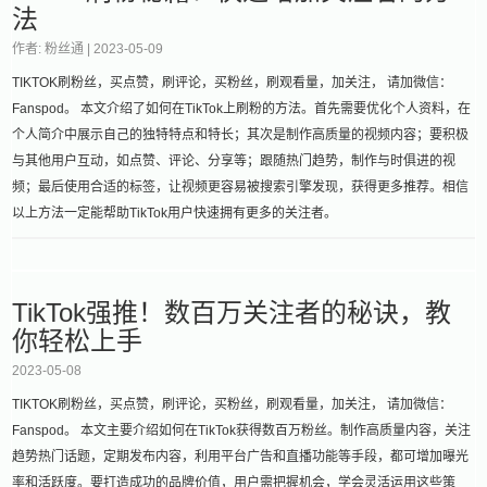
法
作者: 粉丝通 |
2023-05-09
TIKTOK刷粉丝，买点赞，刷评论，买粉丝，刷观看量，加关注， 请加微信：
Fanspod。 本文介绍了如何在TikTok上刷粉的方法。首先需要优化个人资料，在
个人简介中展示自己的独特特点和特长；其次是制作高质量的视频内容；要积极
与其他用户互动，如点赞、评论、分享等；跟随热门趋势，制作与时俱进的视
频；最后使用合适的标签，让视频更容易被搜索引擎发现，获得更多推荐。相信
以上方法一定能帮助TikTok用户快速拥有更多的关注者。
TikTok强推！数百万关注者的秘诀，教
你轻松上手
2023-05-08
TIKTOK刷粉丝，买点赞，刷评论，买粉丝，刷观看量，加关注， 请加微信：
Fanspod。 本文主要介绍如何在TikTok获得数百万粉丝。制作高质量内容，关注
趋势热门话题，定期发布内容，利用平台广告和直播功能等手段，都可增加曝光
率和活跃度。要打造成功的品牌价值，用户需把握机会，学会灵活运用这些策