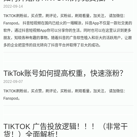
2022-09-14
TIKTOK刷粉丝，买点赞，刷评论，买粉丝，刷观看量，加关注， 请加微信：
Fanspod。 抖音短视频在国内已经火的一塌糊涂，抖音App不仅是一款社交类的
软件，通过抖音短视频App你可以分享你的生活，同时也可以在这里认识到更多
朋友，知晓各种有趣的事物。随着抖音的广告软性植入和巨大的活跃用户，让跟
多的企业把宣传的目光转向了抖音平台并取得了巨大的成功。
TikTok账号如何提高权重，快速涨粉？
2022-09-07
TIKTOK刷粉丝，买点赞，刷评论，买粉丝，刷观看量，加关注， 请加微信：
Fanspod。
TIKTOK 广告投放逻辑！！！（非常干
货！）全面解析！