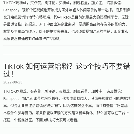
TIKTOK刷粉丝，买点赞，刷评论，买粉丝，刷观看量，加关注， 请加微信：
Fanspod。 现如今短视频也开始成为国外年轻人休闲娱乐的第一选择，很多品牌
也开始把营销阵地转向移动端，其中TikTok是目前流量最大的短视频平台，无疑
是最适合推广的渠道。对于中国出海企业来说，要想提高品牌在海外的影响力，
就要及早布局TikTok，对于跨境卖家来说，也必须重视TikTok的营销，那企业和
卖家要怎样通过TikTok来推广品牌呢
TikTok 如何运营增粉？这5个技巧不要错
过！
2022-09-23
TIKTOK刷粉丝，买点赞，刷评论，买粉丝，刷观看量，加关注， 请加微信：
Fanspod。 TikTok 账号的粉丝越多，代表流量就越大，其带来额收益可能也就越
高。但是企业要注意谨慎花钱买“粉”，因为这样效益不高，而且有些僵尸粉是基
本没什么参与度的。如果你能以正确的方式建立粉丝群体，那么就可以在平台上
搭建一个粉丝社区。下面3点技巧大家可以看看。