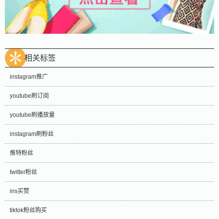
相关标签
instagram推广
youtube刷订阅
youtube刷播放量
instagram刷粉丝
推特粉丝
twitter粉丝
ins买赞
tiktok粉丝购买