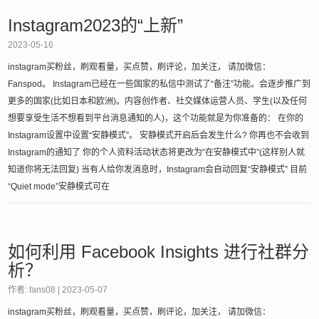
Instagram2023的“上新”
2023-05-16
instagram买粉丝，刷观看量，买点赞，刷评论，加关注， 请加微信：
Fanspod。 Instagram已经在一些国家的私信中测试了“备注”功能。会逐步推广到
更多的国家(比如日本和欧洲)。内容创作者、社交媒体运营人员、学生(以及任何
想要享受生活不想看到平台消息通知的人)，这个功能就是为你准备的： 在你的
Instagram设置中设置“安静模式”。 安静模式开启后会发生什么? 你再也不会收到
Instagram的通知了 你的个人资料活动状态将更改为“在安静模式中”(这样别人就
知道你将无法回复) 当有人给你发消息时，Instagram会自动回复“安静模式” 目前
“Quiet mode”安静模式可在
如何利用 Facebook Insights 进行社群分
析？
作者: fans08 |
2023-05-07
instagram买粉丝，刷观看量，买点赞，刷评论，加关注， 请加微信：