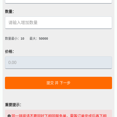
数量：
数量最小：
10
最大：
50000
价格：
提交 并 下一步
重要提示：
同一链接请不要同时下相同服务单，需等订单完成后再下相