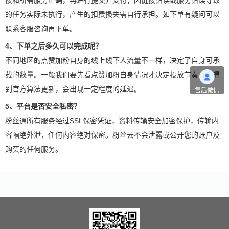
接和所需服务正确，再进行提交并支付；因链接错误或服务错误导致
的任务实际未执行，产生的扣费损失需自行承担。如下单有疑问可以
联系客服咨询再下单。
4、下单之后多久可以完成呢？
不同地区的点赞加粉自身的线上线下人流量不一样，决定了自身可承
载的数量。一般我们要先看点赞加粉自身情况才决定投放节奏，如遇
到官方算法更新，会出现一定程度的延迟。
售后微信
5、平台是否安全私密？
粉丝通所有服务经过SSL保密凭证，资料传输安全加密保护，传输内
容隔绝外泄，任何内容绝对保密。粉丝云不会泄露或公开您的账户及
购买的任何服务。