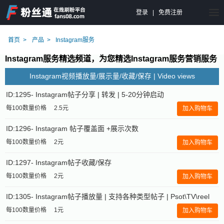
登录
|
免费注册
首页
产品
Instagram服务
Instagram服务精选频道，为您精选Instagram服务营销服务
Instagram视频播放量/展示量/收藏/保存 | Video views
ID:1295- Instagram帖子分享 | 转发 | 5-20分钟启动
每100数量价格
2.5元
加入购物车
ID:1296- Instagram 帖子覆盖面 +展示次数
每100数量价格
2元
加入购物车
ID:1297- Instagram帖子收藏/保存
每100数量价格
2元
加入购物车
ID:1305- Instagram帖子播放量 | 支持各种类型帖子 | Psot\TV\reel
每100数量价格
1元
加入购物车