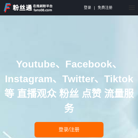
登录
|
免费注册
Youtube、Facebook、
Instagram、Twitter、Tiktok
等 直播观众 粉丝 点赞 流量服
务
登录/注册