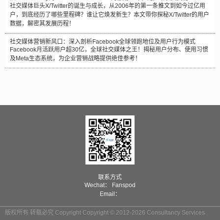
社交媒体巨头X/Twitter的诞生与成长，从2006年的第一条推文到如今过亿用
户，到底经历了哪些里程碑？谁让它焕发新生？本文带你探秘X/Twitter的用户
数据，解密其发展历程！
社交媒体营销新风口：深入剖析Facebook全球领跑地位及用户行为模式
Facebook月活跃用户超30亿，全球社交媒体之王！揭秘用户分布、使用习惯
及Meta生态系统，为企业营销战略提供绝佳参考！
联系方式
Wechat： Fanspod
Email：
版权所有 转载必究 Copyright Copyright © 2012-2026 Consultancy Services