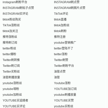
instagram刷粉平台
INSTAGRAM刷点赞
INSTAGRAM刷帖子点赞
INSTAGRAM刷图片点赞
INSTAGRAM买评论
TikTok评论
tiktok粉丝购买
tiktok直播
TikTok涨粉丝
tiktok加粉丝
tiktok加关注
tiktok刷粉
推特涨粉丝
推特注册
推特刷订阅
youtube营销推广
twitter粉丝
twitter登陆不了
twitter爆粉
twitter涨粉
Twitter刷转推
Twitter刷赞
Twitter刷订阅
Twitter刷粉平台
Twitter买粉丝
油管点赞
油管刷播放量
油管
youtube涨粉丝
Youtube涨粉
youtube增粉
YOUTUBE加订阅
youtube加粉丝
youtube刷播放量
YOUTUBE买追随者
YOUTUBE买赞
YOUTUBE买评论
youtube买粉丝