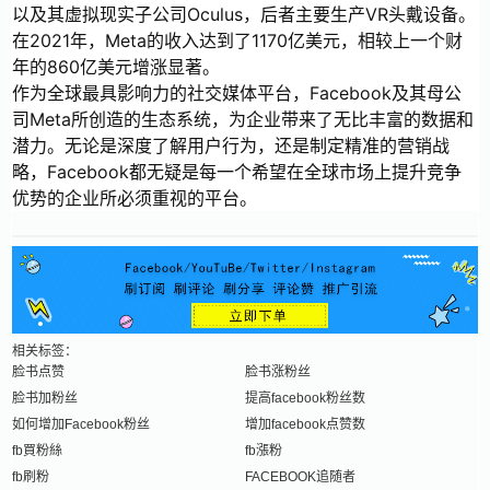
以及其虚拟现实子公司Oculus，后者主要生产VR头戴设备。
在2021年，Meta的收入达到了1170亿美元，相较上一个财
年的860亿美元增涨显著。
作为全球最具影响力的社交媒体平台，Facebook及其母公
司Meta所创造的生态系统，为企业带来了无比丰富的数据和
潜力。无论是深度了解用户行为，还是制定精准的营销战
略，Facebook都无疑是每一个希望在全球市场上提升竞争
优势的企业所必须重视的平台。
相关标签：
脸书点赞
脸书涨粉丝
脸书加粉丝
提高facebook粉丝数
如何增加Facebook粉丝
增加facebook点赞数
fb買粉絲
fb漲粉
fb刷粉
FACEBOOK追随者