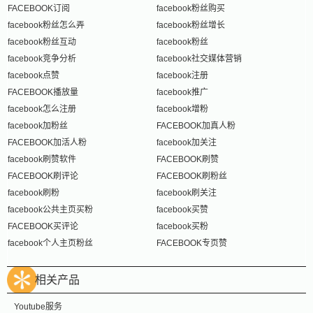
FACEBOOK订阅
facebook粉丝购买
facebook粉丝怎么弄
facebook粉丝增长
facebook粉丝互动
facebook粉丝
facebook竞争分析
facebook社交媒体营销
facebook点赞
facebook注册
FACEBOOK播放量
facebook推广
facebook怎么注册
facebook增粉
facebook加粉丝
FACEBOOK加真人粉
FACEBOOK加活人粉
facebook加关注
facebook刷赞软件
FACEBOOK刷赞
FACEBOOK刷评论
FACEBOOK刷粉丝
facebook刷粉
facebook刷关注
facebook公共主页买粉
facebook买赞
FACEBOOK买评论
facebook买粉
facebook个人主页粉丝
FACEBOOK专页赞
相关产品
Youtube服务