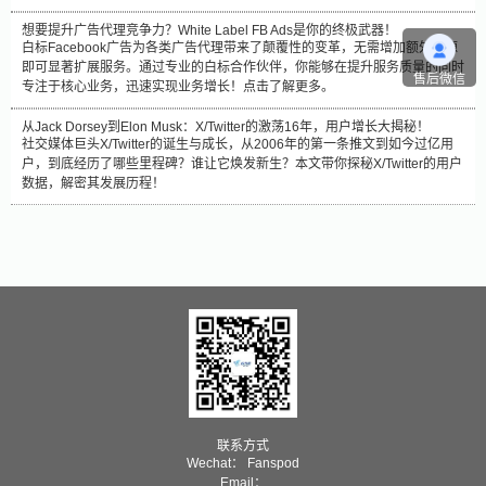
想要提升广告代理竞争力？White Label FB Ads是你的终极武器！
白标Facebook广告为各类广告代理带来了颠覆性的变革，无需增加额外资源
即可显著扩展服务。通过专业的白标合作伙伴，你能够在提升服务质量的同时
售后微信
专注于核心业务，迅速实现业务增长！点击了解更多。
从Jack Dorsey到Elon Musk：X/Twitter的激荡16年，用户增长大揭秘！
社交媒体巨头X/Twitter的诞生与成长，从2006年的第一条推文到如今过亿用
户，到底经历了哪些里程碑？谁让它焕发新生？本文带你探秘X/Twitter的用户
数据，解密其发展历程！
联系方式
Wechat： Fanspod
Email：