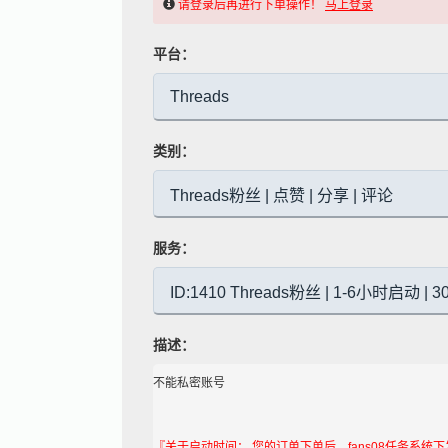
请登录后再进行下单操作！
马上登录
平台：
类别：
服务：
描述：
不能私密账号
『关于启动时间： 您的订单下单后，fans08任务系