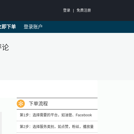
登录
|
免费注册
立即下单
登录账户
评论
下单流程
第1步：选择需要的平台，如油管、Facebook
第2步：选择服务类别，如点赞，粉丝，播放量