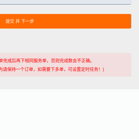
提交 并 下一步
单完成后再下相同服务单，否则完成数会不正确。
一时间内请保持一个订单，如需要下多单，可设置定时任务！)