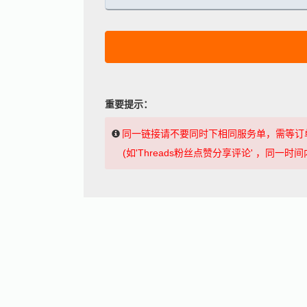
重要提示：
同一链接请不要同时下相同服务单，需等订
(如'Threads粉丝点赞分享评论' ，同