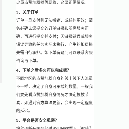
少量点赞加粉掉落现象，这属正常情况。
3、关于订单
订单一旦支付则无法撤销、或任何更改；请
务必确认您提交的订单链接和所需服务正
确，再进行提交并支付；因链接错误或服务
错误导致的任务实际未执行，产生的扣费损
失需自行承担。如下单有疑问可以联系客服
咨询再下单。
4、下单之后多久可以完成呢？
不同地区的点赞加粉自身的线上线下人流量
不一样，决定了自身可承载的数量。一般我
们要先看点赞加粉自身情况才决定投放节
奏，如遇到官方算法更新，会出现一定程度
的延迟。
5、平台是否安全私密？
粉丝通所有服务经过SSL保密凭证，资料传