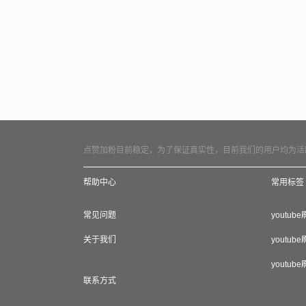
点赞加粉目前稳定，为了保证真实性，目前我们的用户均为活
帮助中心
常用标签
常见问题
youtub
关于我们
youtub
youtub
联系方式