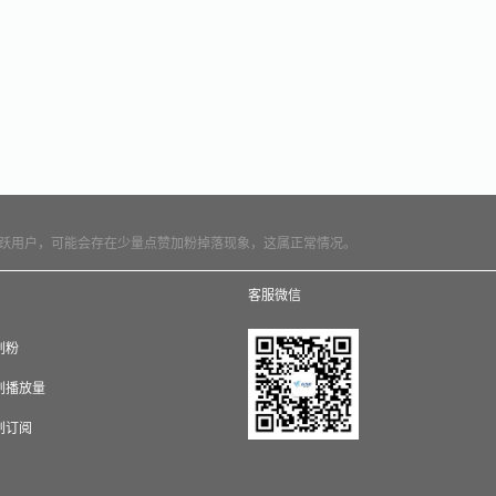
跃用户，可能会存在少量点赞加粉掉落现象，这属正常情况。
客服微信
e刷粉
e刷播放量
e刷订阅