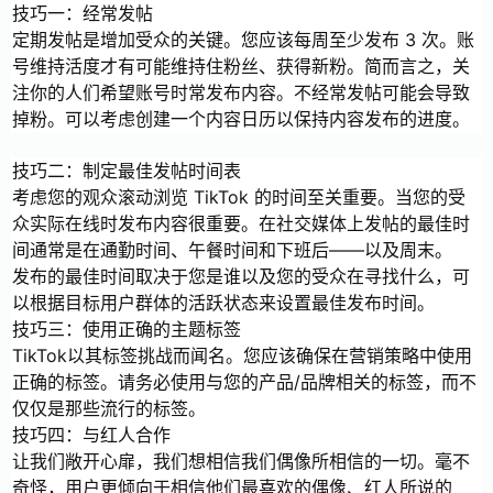
技巧一：经常发帖
定期发帖是增加受众的关键。您应该每周至少发布 3 次。账
号维持活度才有可能维持住粉丝、获得新粉。简而言之，关
注你的人们希望账号时常发布内容。不经常发帖可能会导致
掉粉。可以考虑创建一个内容日历以保持内容发布的进度。
技巧二：制定最佳发帖时间表
考虑您的观众滚动浏览 TikTok 的时间至关重要。当您的受
众实际在线时发布内容很重要。在社交媒体上发帖的最佳时
间通常是在通勤时间、午餐时间和下班后——以及周末。
发布的最佳时间取决于您是谁以及您的受众在寻找什么，可
以根据目标用户群体的活跃状态来设置最佳发布时间。
技巧三：使用正确的主题标签
TikTok以其标签挑战而闻名。您应该确保在营销策略中使用
正确的标签。请务必使用与您的产品/品牌相关的标签，而不
仅仅是那些流行的标签。
技巧四：与红人合作
让我们敞开心扉，我们想相信我们偶像所相信的一切。毫不
奇怪，用户更倾向于相信他们最喜欢的偶像、红人所说的