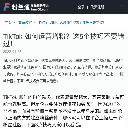
登录
|
免费注册
首页
文章教程
TikTok 如何运营增粉？这5个技巧不要错过！
TikTok 如何运营增粉？这5个技巧不要错
过！
2022-09-23
TikTok 账号的粉丝越多，代表流量就越大，其带来额收益可能也就越高。但是企
业要注意谨慎花钱买“粉”，因为这样效益不高，而且有些僵尸粉是基本没什么参
与度的。如果你能以正确的方式建立粉丝群体，那么就可以在平台上搭建一个粉
丝社区。下面3点技巧大家可以看看。
TikTok 账号的粉丝越多，代表流量就越大，其带来额收益可
能也就越高。但是企业要注意谨慎花钱买“粉”，因为这样效
益不高，而且有些僵尸粉是基本没什么参与度的。如果你能
以正确的方式建立粉丝群体，那么就可以在平台上搭建一个
粉丝社区。下面3点技巧大家可以看看。