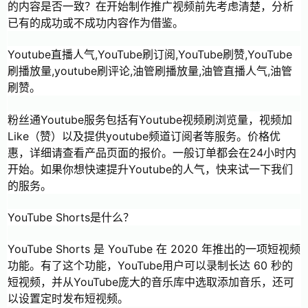
的内容是否一致？在开始制作推广视频前先考虑清楚，分析
已有的成功或不成功内容作为借鉴。
Youtube直播人气,YouTube刷订阅,YouTube刷赞,YouTube
刷播放量,youtube刷评论,油管刷播放量,油管直播人气,油管
刷赞。
粉丝通Youtube服务包括有Youtube视频刷浏览量，视频加
Like（赞）以及提供youtube频道订阅者等服务。价格优
惠，详细请查看产品页面的报价。一般订单都会在24小时内
开始。如果你想快速提升Youtube的人气，快来试一下我们
的服务。
YouTube Shorts是什么？
YouTube Shorts 是 YouTube 在 2020 年推出的一项短视频
功能。有了这个功能，YouTube用户可以录制长达 60 秒的
短视频，并从YouTube庞大的音乐库中选取添加音乐，还可
以设置定时发布短视频。