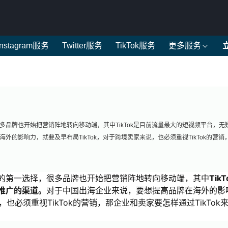
Instagram服务
Twitter服务
TikTok服务
更多服务
品牌也开始把营销阵地转向移动端，其中TikTok是目前流量最大的短视频平台，无
的影响力，就要及早布局TikTok，对于跨境卖家来说，也必须重视TikTok的营销
的第一选择，很多品牌也开始把营销阵地转向移动端，其中
TikT
推广的渠道。
对于中国出海企业来说，要想提高品牌在海外的影
，也必须重视TikTok的营销，那企业和卖家要怎样通过TikTok