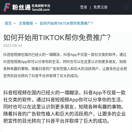
登录
|
免费注册
首页
文章教程
如何开始用TIKTOK帮你免费推广？
如何开始用TIKTOK帮你免费推广？
2022-09-14
抖音短视频在国内已经火的一塌糊涂，抖音App不仅是一款社交类的软件，通过
抖音短视频App你可以分享你的生活，同时也可以在这里认识到更多朋友，知晓
各种有趣的事物。随着抖音的广告软性植入和巨大的活跃用户，让跟多的企业把
宣传的目光转向了抖音平台并取得了巨大的成功。
抖音短视频在国内已经火的一塌糊涂，抖音App不仅是一款
社交类的软件，通过抖音短视频App你可以分享你的生活，
同时也可以在这里认识到更多朋友，知晓各种有趣的事物。
随着抖音的广告软性植入和巨大的活跃用户，让跟多的企业
把宣传的目光转向了抖音平台并取得了巨大的成功。