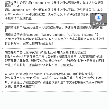
超强攻略！如何利用Facebook Live提升社交媒体营销效果，掌握这些数据引
爆你的市场！
通过Facebook Live，企业可以有效提升社交媒体互动，吸引更多关注。本文
详解Facebook Live的最新数据、使用技巧及其与传统视频的比较，帮助你在
全球市场中脱颖而出。
售后微信
如何精准利用Facebook等六大社交媒体平台，快速提升品牌影响力和用户粘
性
想知道如何通过Facebook、Twitter、LinkedIn、YouTube、Instagram和
Pinterest使你的品牌更有影响力，吸引更多用户？点击这里获取全面的社交媒
体营销指南，高效实现你的商业目标！
想要提升广告代理竞争力？White Label FB Ads是你的终极武器！
白标Facebook广告为各类广告代理带来了颠覆性的变革，无需增加额外资源
即可显著扩展服务。通过专业的白标合作伙伴，你能够在提升服务质量的同时
专注于核心业务，迅速实现业务增长！点击了解更多。
从Jack Dorsey到Elon Musk：X/Twitter的激荡16年，用户增长大揭秘！
社交媒体巨头X/Twitter的诞生与成长，从2006年的第一条推文到如今过亿用
户，到底经历了哪些里程碑？谁让它焕发新生？本文带你探秘X/Twitter的用户
数据，解密其发展历程！