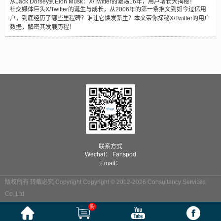
从Jack Dorsey到Elon Musk：X/Twitter的激荡16年，用户增长大揭秘！
社交媒体巨头X/Twitter的诞生与成长，从2006年的第一条推文到如今过亿用
户，到底经历了哪些里程碑？谁让它焕发新生？本文带你探秘X/Twitter的用户
数据，解密其发展历程！
联系方式
Wechat： Fanspod
Email：
版权所有 转载必究 Copyright Copyright © 2012-2026 Consultancy Services
Co.,Ltd
购