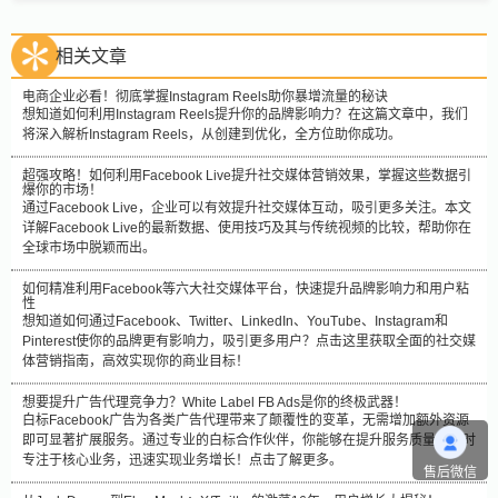
相关文章
电商企业必看！彻底掌握Instagram Reels助你暴增流量的秘诀
想知道如何利用Instagram Reels提升你的品牌影响力？在这篇文章中，我们
将深入解析Instagram Reels，从创建到优化，全方位助你成功。
超强攻略！如何利用Facebook Live提升社交媒体营销效果，掌握这些数据引
爆你的市场！
通过Facebook Live，企业可以有效提升社交媒体互动，吸引更多关注。本文
详解Facebook Live的最新数据、使用技巧及其与传统视频的比较，帮助你在
全球市场中脱颖而出。
如何精准利用Facebook等六大社交媒体平台，快速提升品牌影响力和用户粘
性
想知道如何通过Facebook、Twitter、LinkedIn、YouTube、Instagram和
Pinterest使你的品牌更有影响力，吸引更多用户？点击这里获取全面的社交媒
体营销指南，高效实现你的商业目标！
想要提升广告代理竞争力？White Label FB Ads是你的终极武器！
白标Facebook广告为各类广告代理带来了颠覆性的变革，无需增加额外资源
即可显著扩展服务。通过专业的白标合作伙伴，你能够在提升服务质量的同时
专注于核心业务，迅速实现业务增长！点击了解更多。
售后微信