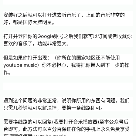
安装好之后就可以打开进去听音乐了，上面的音乐非常的
好，都是国际大牌明星。
打开并登陆你的Google账号之后我们就可以订阅或者收藏你
喜欢的音乐了，功能非常强大。
但是如果你打开出现：（你所在的国家地区还不能使用
youtube music）你不必担心，我将把你带入到下一步的操
作。
遇到这个问题的非常正常，说明你所用的东西有问题，我们
只需几秒钟就可以解决掉，要换一条线路即可。
需要换线路的可以回复(我要打开音乐播放器)至本公众号后
台即可，此方法可以百分百保证在你的手机上永久免费享受