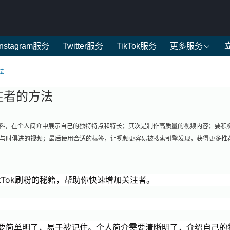
Instagram服务
Twitter服务
TikTok服务
更多服务
法
关注者的方法
人资料，在个人简介中展示自己的独特特点和特长；其次是制作高质量的视频内容；要积
与时俱进的视频；最后使用合适的标签，让视频更容易被搜索引擎发现，获得更多推
kTok刷粉的秘籍，帮助你快速增加关注者。
要简单明了，易于被记住。个人简介需要清晰明了，介绍自己的