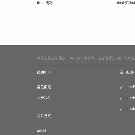
tiktok刷粉
tiktok买粉
点赞加粉目前稳定，为了保证真实性，目前我们的用户均为活
帮助中心
常用标签
常见问题
youtub
关于我们
youtub
youtub
联系方式
Email：