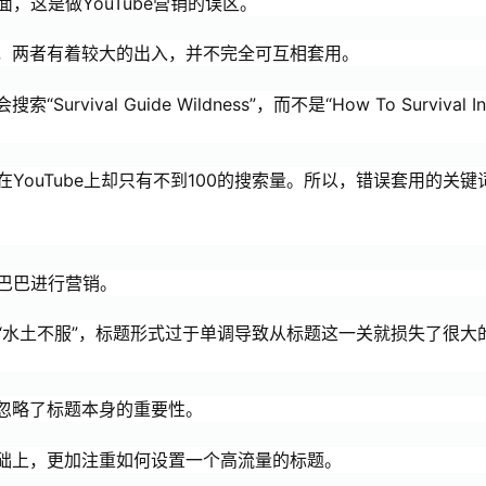
面，这是做YouTube营销的误区。
，两者有着较大的出入，并不完全可互相套用。
val Guide Wildness”，而不是“How To Survival In
YouTube上却只有不到100的搜索量。所以，错误套用的关键
里巴巴进行营销。
了“水土不服”，标题形式过于单调导致从标题这一关就损失了很大
忽略了标题本身的重要性。
础上，更加注重如何设置一个高流量的标题。