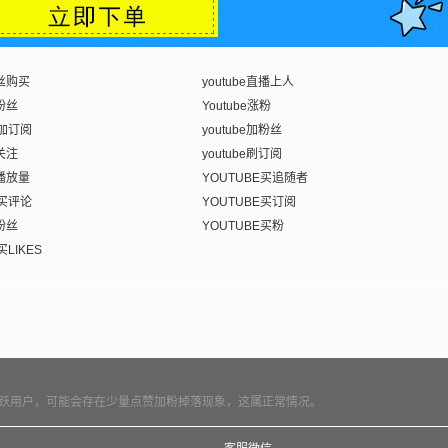
粉丝购买
youtube直播上人
涨粉丝
Youtube涨粉
E加订阅
youtube加粉丝
加关注
youtube刷订阅
刷播放量
YOUTUBE买追随者
E买评论
YOUTUBE买订阅
买粉丝
YOUTUBE买粉
买LIKES
跃用户，可能会存在少量点赞加粉掉落现象，这属正常情况。