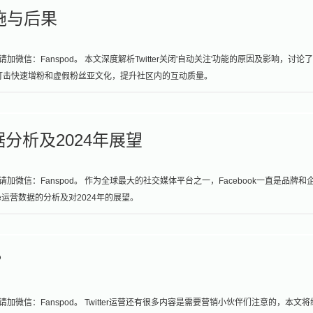
措施与后果
加微信：Fanspod。 本文深度解析Twitter关闭'自动关注'功能的原因及影响，讨论
动旨在打击快速增粉和虚假粉丝亚文化，提升社区内的互动质量。
运营数据分析及2024年展望
请加微信：Fanspod。 作为全球最大的社交媒体平台之一，Facebook一直是品牌和
age运营数据的分析及对2024年的展望。
？
请加微信：Fanspod。 Twitter运营还有很多内容是需要营销小伙伴们注意的，本文将