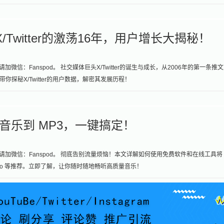
sk：X/Twitter的激荡16年，用户增长大揭秘！
加微信：Fanspod。 社交媒体巨头X/Twitter的诞生与成长，从2006年的第一条推
探秘X/Twitter的用户数据，解密其发展历程！
e 音乐到 MP3，一键搞定！
， 请加微信：Fanspod。 彻底告别流量烦恼！本文详解如何使用免费软件和在线工具将
Inovideo 等推荐。立即了解，让你随时随地畅听高质量音乐！