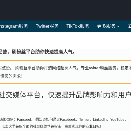
Instagram服务
Twitter服务
TikTok服务
更多服务
诚信经营，刷粉丝平台助你快速提高人气。
买点赞。 刷粉丝平台助你打造网络超高人气，专业twitter粉丝服务，稳定
更懂您的需求！
六大社交媒体平台，快速提升品牌影响力和用
Fanspod。 想知道如何通过Facebook、Twitter、LinkedIn、YouTube、
引更多用户？点击这里获取全面的社交媒体营销指南，高效实现你的商业目标！