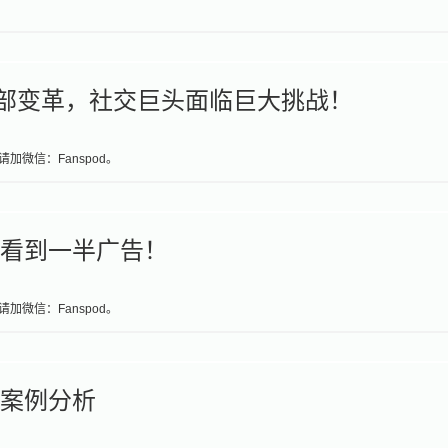
侵，内部变革，社交巨头面临巨大挑战！
加微信：Fanspod。
将只看到一半广告！
加微信：Fanspod。
巧与案例分析