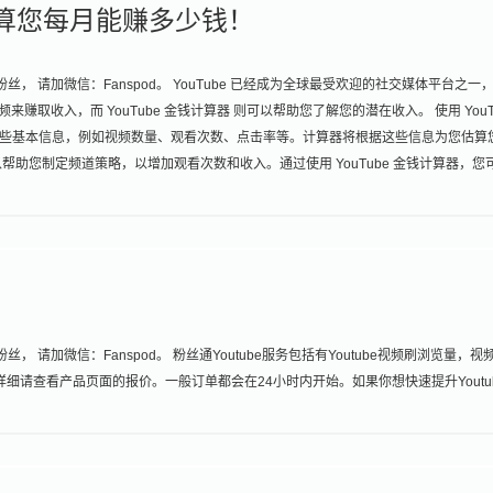
即计算您每月能赚多少钱！
丝， 请加微信：Fanspod。 YouTube 已经成为全球最受欢迎的社交媒体平台之一
来赚取收入，而 YouTube 金钱计算器 则可以帮助您了解您的潜在收入。 使用 YouT
些基本信息，例如视频数量、观看次数、点击率等。计算器将根据这些信息为您估算
助您制定频道策略，以增加观看次数和收入。通过使用 YouTube 金钱计算器，您
， 请加微信：Fanspod。 粉丝通Youtube服务包括有Youtube视频刷浏览量，视
惠，详细请查看产品页面的报价。一般订单都会在24小时内开始。如果你想快速提升Youtu