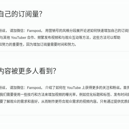
加自己的订阅量？
粉丝， 请加微信：Fanspod。 用营销号的风格分段展开论述如何快速增加自己的订阅
他 YouTuber 合作、频繁发布视频和与观众互动等方法，这些方法可以帮助
耐心和努力的重要性，因为增加订阅量需要时间和努力。
己的内容被更多人看到？
， 请加微信：Fanspod。 介绍了如何在 YouTube 上获得更多的关注和粉丝。首
我们需要使用一些技巧和方法来增加视频的曝光率，例如优化标题和标签、发布时间
要了解观众的需求和喜好，从而制作更符合观众需求的视频内容。只有通过提供优质