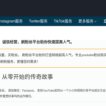
Instagram服务
Twitter服务
TikTok服务
更多服务
封号，诚信经营，刷粉丝平台助你快速提高人气。
看量，买粉丝。 刷粉丝平台助你打造网络超高人气，专业youtube粉丝购
赞刷粉服务，更懂您的需求！
界：从零开始的传奇故事
丝， 请加微信：Fanspod。 发现YouTube如何从一个小小的视频分享平台成长为
并重塑好莱坞的运作模式。