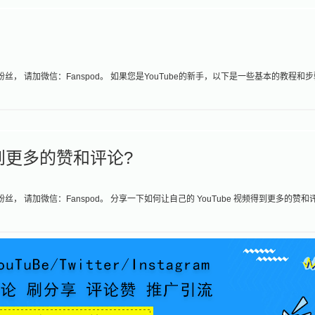
丝， 请加微信：Fanspod。 如果您是YouTube的新手，以下是一些基本的教程和
得到更多的赞和评论?
， 请加微信：Fanspod。 分享一下如何让自己的 YouTube 视频得到更多的赞和