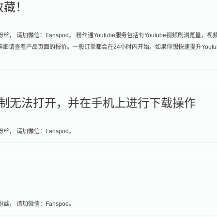
收藏！
， 请加微信：Fanspod。 粉丝通Youtube服务包括有Youtube视频刷浏览量，视
惠，详细请查看产品页面的报价。一般订单都会在24小时内开始。如果你想快速提升Youtu
c地区限制无法打开，并在手机上进行下载操作
丝， 请加微信：Fanspod。
丝， 请加微信：Fanspod。